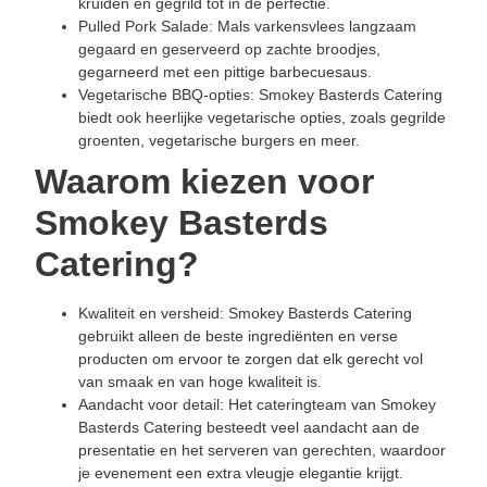
kruiden en gegrild tot in de perfectie.
Pulled Pork Salade: Mals varkensvlees langzaam
gegaard en geserveerd op zachte broodjes,
gegarneerd met een pittige barbecuesaus.
Vegetarische BBQ-opties: Smokey Basterds Catering
biedt ook heerlijke vegetarische opties, zoals gegrilde
groenten, vegetarische burgers en meer.
Waarom kiezen voor
Smokey Basterds
Catering?
Kwaliteit en versheid: Smokey Basterds Catering
gebruikt alleen de beste ingrediënten en verse
producten om ervoor te zorgen dat elk gerecht vol
van smaak en van hoge kwaliteit is.
Aandacht voor detail: Het cateringteam van Smokey
Basterds Catering besteedt veel aandacht aan de
presentatie en het serveren van gerechten, waardoor
je evenement een extra vleugje elegantie krijgt.