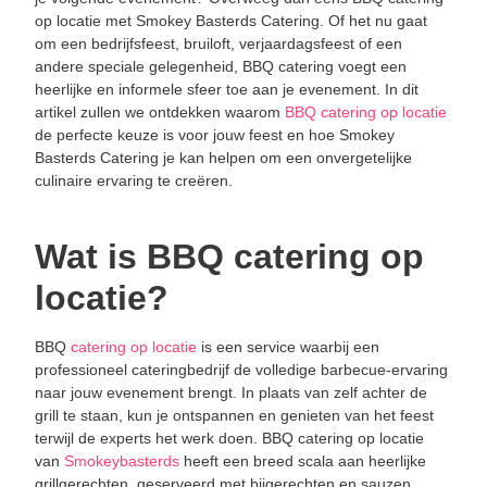
op locatie met Smokey Basterds Catering. Of het nu gaat
om een bedrijfsfeest, bruiloft, verjaardagsfeest of een
andere speciale gelegenheid, BBQ catering voegt een
heerlijke en informele sfeer toe aan je evenement. In dit
artikel zullen we ontdekken waarom
BBQ catering op locatie
de perfecte keuze is voor jouw feest en hoe Smokey
Basterds Catering je kan helpen om een onvergetelijke
culinaire ervaring te creëren.
Wat is BBQ catering op
locatie?
BBQ
catering op locatie
is een service waarbij een
professioneel cateringbedrijf de volledige barbecue-ervaring
naar jouw evenement brengt. In plaats van zelf achter de
grill te staan, kun je ontspannen en genieten van het feest
terwijl de experts het werk doen. BBQ catering op locatie
van
Smokeybasterds
heeft een breed scala aan heerlijke
grillgerechten, geserveerd met bijgerechten en sauzen,