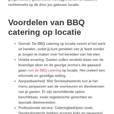
rechtstreeks op de door jou gekozen locatie.
Voordelen van BBQ
catering op locatie
Gemak: De BBQ catering op locatie neemt al het werk
uit handen, zodat jij kunt genieten van je feest zonder
je zorgen te maken over het bereiden van het eten.
Unieke ervaring: Gasten zullen versteld staan van de
levendige sfeer en de geurige aroma’s die gepaard
gaan
met de BBQ catering
op locatie. Het creëert een
informele en gezellige setting.
Aanpasbaarheid: Met Smokeybasterds kun je het
menu aanpassen aan de voorkeuren en dieetwensen
van je gasten. Er zijn verschillende opties
beschikbaar, zoals vegetarische gerechten en
speciale dieetvereisten.
Professionele service: Cateringbedrijven zoals
Smokeybasterds hebben ervaren koks en personeel