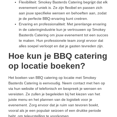
Flexibiliteit: Smokey Basterds Catering begrijpt dat elk
evenement uniek is. Ze zijn flexibel en passen zich
aan jouw specifieke wensen en behoeften aan, zodat
je de perfecte BBQ-ervaring kunt creëren.
Ervaring en professionaliteit: Met jarenlange ervaring
in de cateringindustrie kun je vertrouwen op Smokey
Basterds Catering om jouw evenement tot een succes
te maken. Hun professionele team zorgt ervoor dat
alles soepel verloopt en dat je gasten tevreden zijn.
Hoe kun je BBQ catering
op locatie boeken?
Het boeken van BBQ catering op locatie met Smokey
Basterds Catering is eenvoudig. Neem contact met hen op
via hun website of telefonisch en bespreek je wensen en
vereisten. Ze zullen je begeleiden bij het kiezen van het
juiste menu en het plannen van de logistiek voor je
evenement. Zorg ervoor dat je ruim van tevoren boekt,
vooral als je een populair seizoen of een drukke periode
hebt, om teleurstelling te voorkomen.