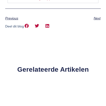
Previous
Next
Deel dit blog
Gerelateerde Artikelen