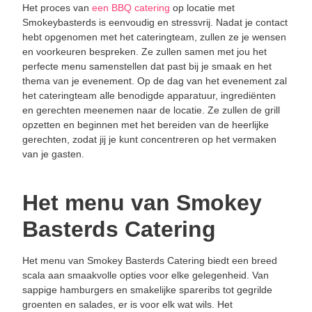
Het proces van
een BBQ catering
op locatie met
Smokeybasterds is eenvoudig en stressvrij. Nadat je contact
hebt opgenomen met het cateringteam, zullen ze je wensen
en voorkeuren bespreken. Ze zullen samen met jou het
perfecte menu samenstellen dat past bij je smaak en het
thema van je evenement. Op de dag van het evenement zal
het cateringteam alle benodigde apparatuur, ingrediënten
en gerechten meenemen naar de locatie. Ze zullen de grill
opzetten en beginnen met het bereiden van de heerlijke
gerechten, zodat jij je kunt concentreren op het vermaken
van je gasten.
Het menu van Smokey
Basterds Catering
Het menu van Smokey Basterds Catering biedt een breed
scala aan smaakvolle opties voor elke gelegenheid. Van
sappige hamburgers en smakelijke spareribs tot gegrilde
groenten en salades, er is voor elk wat wils. Het