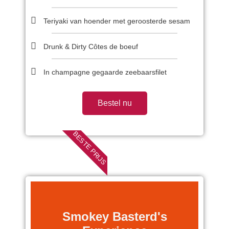
Teriyaki van hoender met geroosterde sesam
Drunk & Dirty Côtes de boeuf
In champagne gegaarde zeebaarsfilet
Bestel nu
BESTE PRIJS
Smokey Basterd's