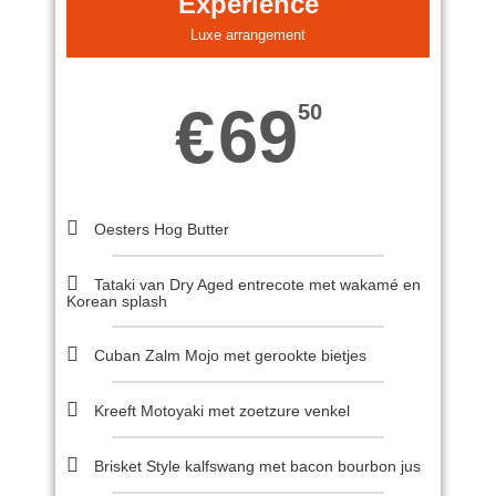
Experience
Luxe arrangement
69
€
50
Oesters Hog Butter
Tataki van Dry Aged entrecote met wakamé en
Korean splash
Cuban Zalm Mojo met gerookte bietjes
Kreeft Motoyaki met zoetzure venkel
Brisket Style kalfswang met bacon bourbon jus