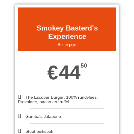
Smokey Basterd's
Experience
Beste prijs
44
€
50
The Escobar Burger: 100% rundvlees,
Provolone, bacon en truffel
Gamba's Jalapeno
Stout buikspek