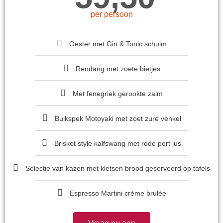
per persoon
Oester met Gin & Tonic schuim
Rendang met zoete bietjes
Met fenegriek gerookte zalm
Buikspek Motoyaki met zoet zure venkel
Brisket style kalfswang met rode port jus
Selectie van kazen met kletsen brood geserveerd op tafels
Espresso Martini crème brulée