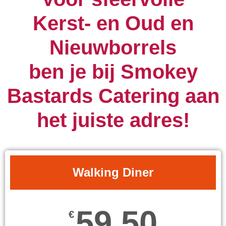
Kerst- en Oud en
Nieuwborrels
ben je bij Smokey
Bastards Catering aan
het juiste adres!
Walking Diner
59,50
€