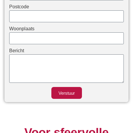
Postcode
Woonplaats
Bericht
Verstuur
Voor sfeervolle