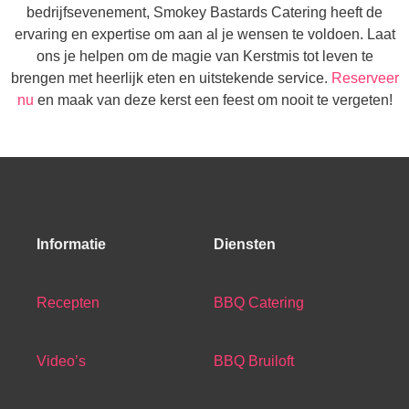
bedrijfsevenement, Smokey Bastards Catering heeft de
ervaring en expertise om aan al je wensen te voldoen. Laat
ons je helpen om de magie van Kerstmis tot leven te
brengen met heerlijk eten en uitstekende service.
Reserveer
nu
en maak van deze kerst een feest om nooit te vergeten!
Informatie
Diensten
Recepten
BBQ Catering
Video’s
BBQ Bruiloft