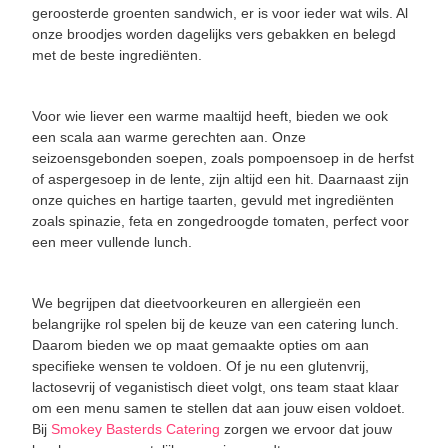
geroosterde groenten sandwich, er is voor ieder wat wils. Al
onze broodjes worden dagelijks vers gebakken en belegd
met de beste ingrediënten.
Voor wie liever een warme maaltijd heeft, bieden we ook
een scala aan warme gerechten aan. Onze
seizoensgebonden soepen, zoals pompoensoep in de herfst
of aspergesoep in de lente, zijn altijd een hit. Daarnaast zijn
onze quiches en hartige taarten, gevuld met ingrediënten
zoals spinazie, feta en zongedroogde tomaten, perfect voor
een meer vullende lunch.
We begrijpen dat dieetvoorkeuren en allergieën een
belangrijke rol spelen bij de keuze van een catering lunch.
Daarom bieden we op maat gemaakte opties om aan
specifieke wensen te voldoen. Of je nu een glutenvrij,
lactosevrij of veganistisch dieet volgt, ons team staat klaar
om een menu samen te stellen dat aan jouw eisen voldoet.
Bij
Smokey Basterds Catering
zorgen we ervoor dat jouw