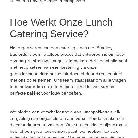
lunch een onvergetelijke ervaring wordt.
Hoe Werkt Onze Lunch
Catering Service?
Het organiseren van een catering lunch met Smokey
Basterds is een naadloos proces dat ontworpen is om jouw
ervaring zo stressvrij mogelijk te maken. Het begint allemaal
met het plaatsen van een bestelling via onze
gebruiksvriendelijke online interface of door direct contact
met ons op te nemen. Ons team staat klaar om al je vragen
te beantwoorden en je te helpen bij het kiezen van het
perfecte pakket voor jouw behoeften.
We bieden een verscheidenheid aan lunchpakketten, elk
zorgvuldig samengesteld om aan verschillende smaken en
dieetvoorkeuren te voldoen. Of je nu een kleine bijeenkomst
hebt of een groot evenement plant, we hebben flexibele
opties die je kunt aanpassen. Van eenvoudige broodjes en