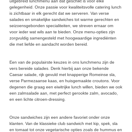
uitgebreid lunchmenu aan dat geschikt is voor elke
gelegenheid. Onze passie voor kwaliteitsvolle catering lunch
is zichtbaar in elk gerecht dat we serveren. Van verse
salades en smakelijke sandwiches tot warme gerechten en
seizoensgebonden specialiteiten, we streven ernaar om
voor ieder wat wils aan te bieden. Onze menu-opties zijn
zorgvuldig samengesteld met hoogwaardige ingrediënten
die met liefde en aandacht worden bereid.
Een van de populairste keuzes in ons lunchmenu zijn de
vers bereide salades. Denk hierbij aan onze bekende
Caesar salade, rijk gevuld met knapperige Romeinse sla,
verse Parmezaanse kaas, en huisgemaakte croutons. Voor
degenen die graag een eiwitrijke lunch willen, bieden we ook
een zalmsalade aan, met perfect gerookte zalm, avocado,
en een lichte citroen-dressing.
Onze sandwiches zijn een andere favoriet onder onze
klanten. Van de klassieke club sandwich met kip, spek, sla
en tomaat tot onze vegetarische opties zoals de hummus en