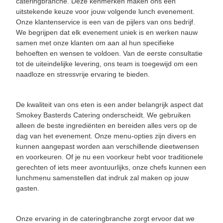
cateringbranche. Deze kenmerken maken ons een
uitstekende keuze voor jouw volgende lunch evenement.
Onze klantenservice is een van de pijlers van ons bedrijf.
We begrijpen dat elk evenement uniek is en werken nauw
samen met onze klanten om aan al hun specifieke
behoeften en wensen te voldoen. Van de eerste consultatie
tot de uiteindelijke levering, ons team is toegewijd om een
naadloze en stressvrije ervaring te bieden.
De kwaliteit van ons eten is een ander belangrijk aspect dat
Smokey Basterds Catering onderscheidt. We gebruiken
alleen de beste ingrediënten en bereiden alles vers op de
dag van het evenement. Onze menu-opties zijn divers en
kunnen aangepast worden aan verschillende dieetwensen
en voorkeuren. Of je nu een voorkeur hebt voor traditionele
gerechten of iets meer avontuurlijks, onze chefs kunnen een
lunchmenu samenstellen dat indruk zal maken op jouw
gasten.
Onze ervaring in de cateringbranche zorgt ervoor dat we