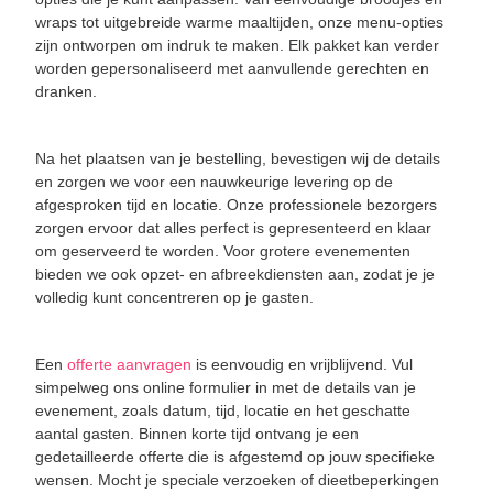
wraps tot uitgebreide warme maaltijden, onze menu-opties
zijn ontworpen om indruk te maken. Elk pakket kan verder
worden gepersonaliseerd met aanvullende gerechten en
dranken.
Na het plaatsen van je bestelling, bevestigen wij de details
en zorgen we voor een nauwkeurige levering op de
afgesproken tijd en locatie. Onze professionele bezorgers
zorgen ervoor dat alles perfect is gepresenteerd en klaar
om geserveerd te worden. Voor grotere evenementen
bieden we ook opzet- en afbreekdiensten aan, zodat je je
volledig kunt concentreren op je gasten.
Een
offerte aanvragen
is eenvoudig en vrijblijvend. Vul
simpelweg ons online formulier in met de details van je
evenement, zoals datum, tijd, locatie en het geschatte
aantal gasten. Binnen korte tijd ontvang je een
gedetailleerde offerte die is afgestemd op jouw specifieke
wensen. Mocht je speciale verzoeken of dieetbeperkingen