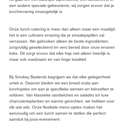
een andere speciale gebeurtenis, wij zorgen ervoor dat je
lunchervaring onvergetelijk is.
Onze lunch catering is meer dan alleen maar een maaltijd;
het is een culinaire ervaring die je smaakpapillen zal
verrassen. We gebruiken alleen de beste ingrediënten,
zorgvuldig geselecteerd en vers bereid door onze ervaren
koks. Dit zorgt ervoor dat elke hap niet alleen heerlijk is,
maar ook voedzaam en van hoge kwaliteit.
Bij Smokey Basterds begrijpen we dat elke gelegenheid
uniek is. Daarom bieden we een breed scala aan
lunchopties om aan je specifieke wensen en behoeften te
voldoen. Van klassieke sandwiches en salades tot luxe
charcuterieplanken en warme gerechten, we hebben voor
elk wat wils. Onze flexibele menu-opties maken het
eenvoudig om een lunch samen te stellen die perfect
aansluit bij jouw evenement.