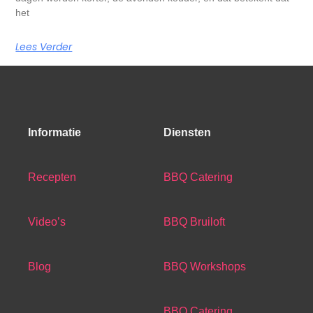
het
Lees Verder
Informatie
Diensten
Recepten
BBQ Catering
Video’s
BBQ Bruiloft
Blog
BBQ Workshops
BBQ Catering