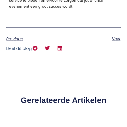
service te bieden en ervoor te zorgen dat jouw lunch
evenement een groot succes wordt.
Previous
Next
Deel dit blog
Gerelateerde Artikelen