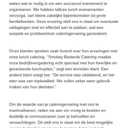
weten wat er nodig is om een succesvol evenement te
organiseren. We hebben talloze lunch evenementen
verzorgd, van kleine zakelijke bijeenkomsten tot grote
familiefeesten. Deze ervaring stelt ons in staat om eventuele
uitdagingen snel en effectief aan te pakken, wat een
soepele en probleemloze cateringervaring garandeert.
Onze klanten spreken vaak lovend over hun ervaringen met
onze lunch catering. “Smokey Basterds Catering maakte
onze bedrijfsvergadering echt speciaal met hun heerlijke en
gevarieerde lunchopties,” zegt een tevreden klant. Een
andere klant voegt toe: “De service was uitstekend, en het
eten was van topkwaliteit. We zullen zeker weer gebruik
maken van hun diensten.”
Om de waarde van je cateringervaring met ons te
maximaliseren, raden we aan om vroeg te boeken en
duidelijk te communiceren over je behoeften en
verwachtingen. Dit stelt ons in staat om de best mogelijke