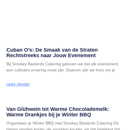
Cuban O’s: De Smaak van de Straten
Rechtstreeks naar Jouw Evenement
Bij Smokey Basterds Catering geloven we dat elk evenement
een culinaire ervaring moet zijn. Daarom zijn we trots om je
Lees Verder
Van Glühwein tot Warme Chocolademelk:
Warme Drankjes bij je Winter BBQ
Organiseer je Winter BBQ met Smokey Basterds Catering De
dagen worden korter, de avonden kouder, en dat betekent dat