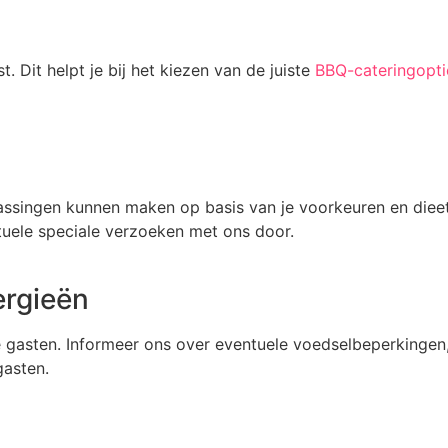
. Dit helpt je bij het kiezen van de juiste
BBQ-cateringopti
ssingen kunnen maken op basis van je voorkeuren en dieetb
tuele speciale verzoeken met ons door.
ergieën
gasten. Informeer ons over eventuele voedselbeperkingen, zo
gasten.