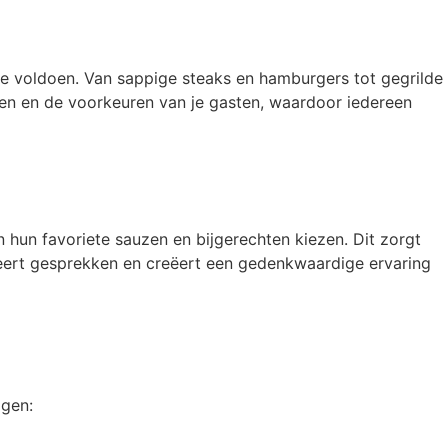
 voldoen. Van sappige steaks en hamburgers tot gegrilde
uren en de voorkeuren van je gasten, waardoor iedereen
 hun favoriete sauzen en bijgerechten kiezen. Dit zorgt
uleert gesprekken en creëert een gedenkwaardige ervaring
lgen: