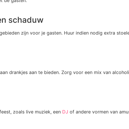
et de gasten.
 en schaduw
ebieden zijn voor je gasten. Huur indien nodig extra stoel
a aan drankjes aan te bieden. Zorg voor een mix van alcohol
eest, zoals live muziek, een
DJ
of andere vormen van amuse