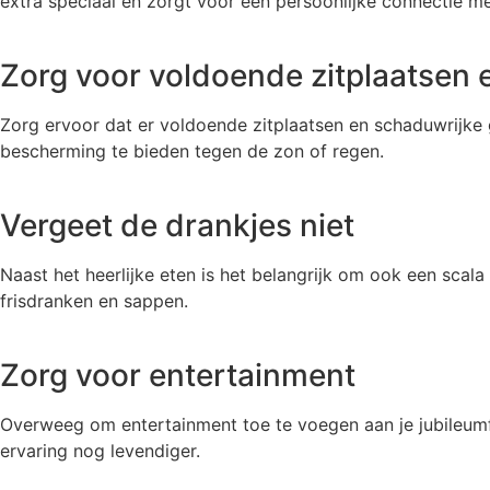
extra speciaal en zorgt voor een persoonlijke connectie m
Zorg voor voldoende zitplaatsen
Zorg ervoor dat er voldoende zitplaatsen en schaduwrijke g
bescherming te bieden tegen de zon of regen.
Vergeet de drankjes niet
Naast het heerlijke eten is het belangrijk om ook een scal
frisdranken en sappen.
Zorg voor entertainment
Overweeg om entertainment toe te voegen aan je jubileumf
ervaring nog levendiger.