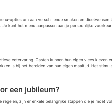
enu-opties om aan verschillende smaken en dieetwensen te
ils. Je kunt het menu aanpassen aan je persoonlijke voorke
tieve eetervaring. Gasten kunnen hun eigen vlees kiezen en
okken is bij het bereiden van hun eigen maaltijd. Het stim
or een jubileum?
regelen, zijn er enkele belangrijke stappen die je moet vo