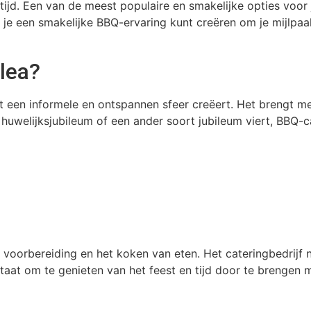
jd. Een van de meest populaire en smakelijke opties voor ju
je een smakelijke BBQ-ervaring kunt creëren om je mijlpaal
lea?
et een informele en ontspannen sfeer creëert. Het brengt 
m, huwelijksjubileum of een ander soort jubileum viert, BBQ
voorbereiding en het koken van eten. Het cateringbedrijf n
n staat om te genieten van het feest en tijd door te brengen