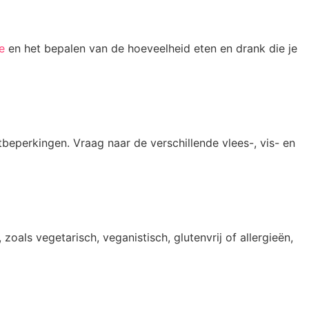
e
en het bepalen van de hoeveelheid eten en drank die je
eperkingen. Vraag naar de verschillende vlees-, vis- en
als vegetarisch, veganistisch, glutenvrij of allergieën,