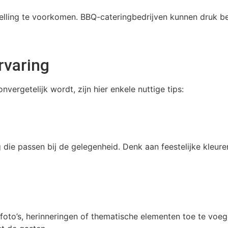
elling te voorkomen. BBQ-cateringbedrijven kunnen druk beze
rvaring
vergetelijk wordt, zijn hier enkele nuttige tips:
g die passen bij de gelegenheid. Denk aan feestelijke kleu
oto’s, herinneringen of thematische elementen toe te voegen