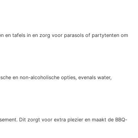
en en tafels in en zorg voor parasols of partytenten om
ische en non-alcoholische opties, evenals water,
ment. Dit zorgt voor extra plezier en maakt de BBQ-