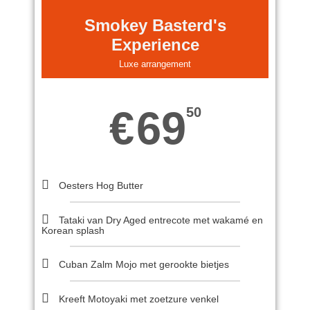
Smokey Basterd's
Experience
Luxe arrangement
69
€
50
Oesters Hog Butter
Tataki van Dry Aged entrecote met wakamé en
Korean splash
Cuban Zalm Mojo met gerookte bietjes
Kreeft Motoyaki met zoetzure venkel