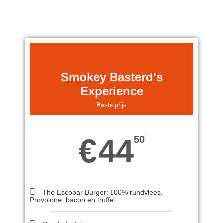
Smokey Basterd's
Experience
Beste prijs
44
€
50
The Escobar Burger: 100% rundvlees,
Provolone, bacon en truffel