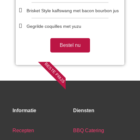
Brisket Style kalfswang met bacon bourbon jus
Gegrilde coquilles met yuzu
Bestel nu
BESTE PRIJS
Informatie
Diensten
Recepten
BBQ Catering