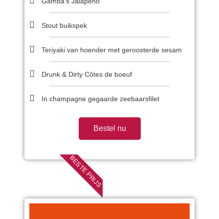
Gamba's Jalapeno
Stout buikspek
Teriyaki van hoender met geroosterde sesam
Drunk & Dirty Côtes de boeuf
In champagne gegaarde zeebaarsfilet
Bestel nu
BESTE PRIJS