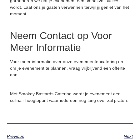
garanderen we dat je evenement een smaakvol succes
wordt. Laat ons je gasten verwennen terwijl jij geniet van het
moment.
Neem Contact op Voor
Meer Informatie
Voor meer informatie over onze evenementencatering en
om je evenement te plannen, vraag vrijblijvend een offerte
aan.
Met Smokey Bastards Catering wordt je evenement een
culinair hoogtepunt waar iedereen nog lang over zal praten.
Previous
Next