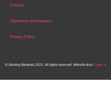
Contact
Algemene voorwaarden
Privacy Policy
© Smokey Basterds 2023.
All rights reserved.
Website door
Coark.nl