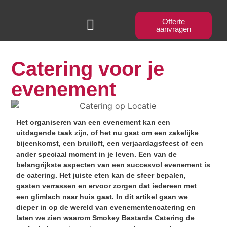
Offerte
aanvragen
BBQ Workshops
Catering voor je
evenement
Het organiseren van een evenement kan een
uitdagende taak zijn, of het nu gaat om een zakelijke
bijeenkomst, een bruiloft, een verjaardagsfeest of een
ander speciaal moment in je leven. Een van de
belangrijkste aspecten van een succesvol evenement is
de catering. Het juiste eten kan de sfeer bepalen,
gasten verrassen en ervoor zorgen dat iedereen met
een glimlach naar huis gaat. In dit artikel gaan we
dieper in op de wereld van evenementencatering en
laten we zien waarom Smokey Bastards Catering de