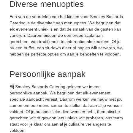
Diverse menuopties
Een van de voordelen van het kiezen voor Smokey Bastards
Catering is de diversiteit aan menuopties. We begrijpen dat
elk evenement uniek is en dat de smaak van de gasten kan
variëren. Daarom bieden we een breed scala aan
gerechten, van traditionele tot internationale keukens. Of je
nu een buffet, een sit-down diner of hapjes wilt serveren, we
hebben de perfecte opties om aan je behoeften te voldoen.
Persoonlijke aanpak
Bij Smokey Bastards Catering geloven we in een
persoonlijke aanpak. We begrijpen dat elk evenement
speciale aandacht vereist. Daarom werken we nauw met jou
samen om een menu samen te stellen dat aan al je wensen
voldoet. Of je nu specifieke dieetwensen hebt, thematische
gerechten wilt of gewoon iets unieks wilt proberen, ons team
staat voor je klaar om aan al je culinaire verlangens te
voldoen.