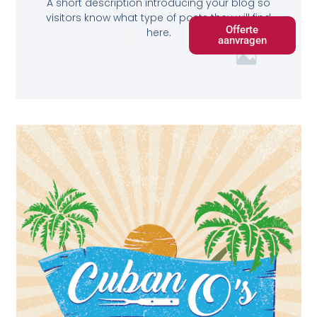
A short description introducing your blog so
visitors know what type of posts they will find
Offerte
here.
aanvragen