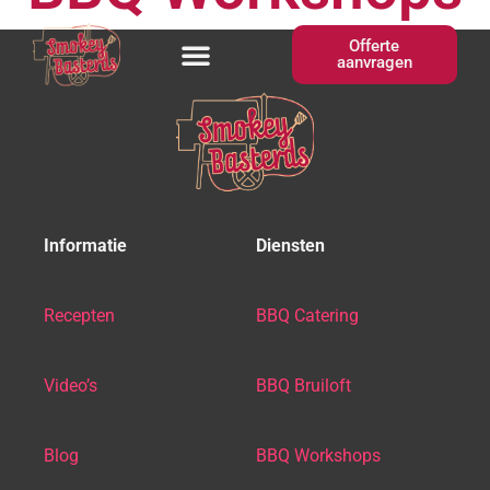
Offerte
aanvragen
Informatie
Diensten
Recepten
BBQ Catering
Video’s
BBQ Bruiloft
Blog
BBQ Workshops